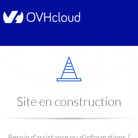
Site en construction
Besoin d'assistance ou d'informations ?